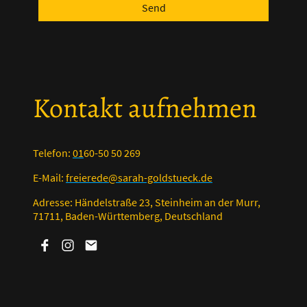
Send
Kontakt aufnehmen
Telefon:
01
60-50 50 269
E-Mail:
freierede@sarah-goldstueck.de
Adresse: Händelstraße 23, Steinheim an der Murr,
71711, Baden-Württemberg, Deutschland