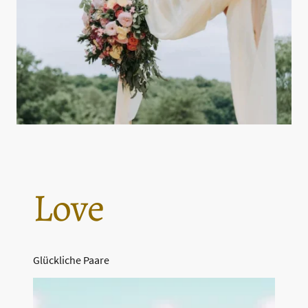
Love
Glückliche Paare